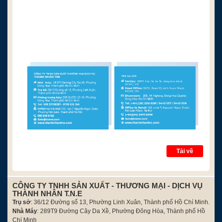
Tải về
CÔNG TY TNHH SẢN XUẤT - THƯƠNG MẠI - DỊCH VỤ
THÀNH NHÂN T.N.E
Trụ sở
: 36/12 Đường số 13, Phường Linh Xuân, Thành phố Hồ Chí Minh.
Nhà Máy
: 289T9 Đường Cây Da Xề, Phường Đông Hòa, Thành phố Hồ
Chí Minh