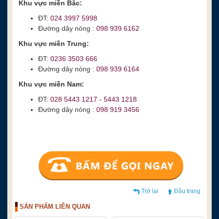
Khu vực miền Bắc:
ĐT:
024 3997 5998
Đường dây nóng :
098 939 6162
Khu vực miền Trung:
ĐT:
0236 3503 666
Đường dây nóng :
098 939 6164
Khu vực miền Nam:
ĐT:
028 5443 1217 -
5443 1218
Đường dây nóng :
098 919 3456
Trở lại
Đầu trang
SẢN PHẨM LIÊN QUAN