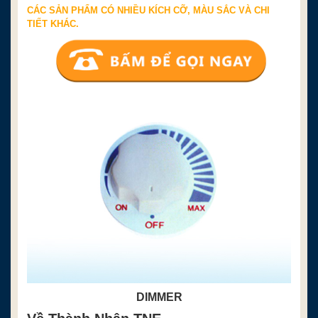
CÁC SẢN PHẨM CÓ NHIỀU KÍCH CỠ, MÀU SẮC VÀ CHI
TIẾT KHÁC.
DIMMER