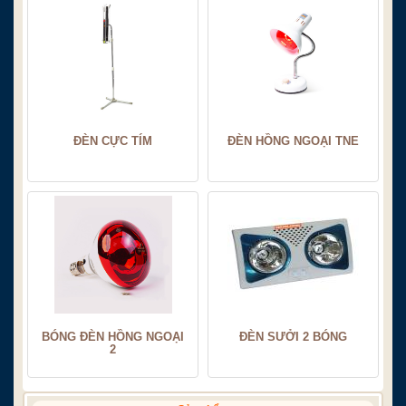
ĐÈN CỰC TÍM
ĐÈN HỒNG NGOẠI TNE
BÓNG ĐÈN HỒNG NGOẠI
ĐÈN SƯỞI 2 BÓNG
2