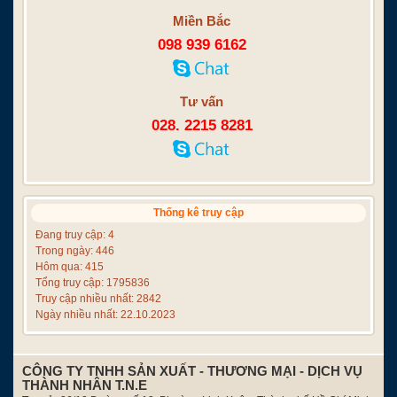
Miền Bắc
098 939 6162
Tư vấn
028. 2215 8281
Thống kê truy cập
Đang truy cập: 4
Trong ngày: 446
Hôm qua: 415
Tổng truy cập: 1795836
Truy cập nhiều nhất: 2842
Ngày nhiều nhất: 22.10.2023
CÔNG TY TNHH SẢN XUẤT - THƯƠNG MẠI - DỊCH VỤ
THÀNH NHÂN T.N.E