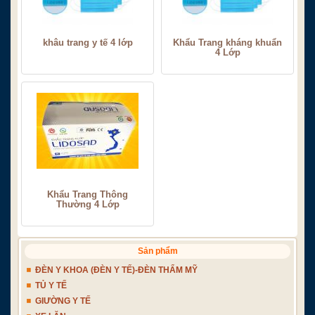
khâu trang y tế 4 lớp
Khẩu Trang kháng khuẩn
4 Lớp
Khẩu Trang Thông
Thường 4 Lớp
Sản phẩm
ĐÈN Y KHOA (ĐÈN Y TẾ)-ĐÈN THẨM MỸ
TỦ Y TẾ
GIƯỜNG Y TẾ