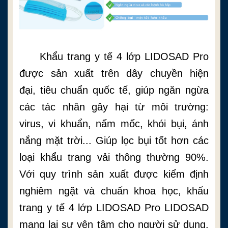
Khẩu trang y tế 4 lớp LIDOSAD Pro
được sản xuất trên dây chuyền hiện
đại, tiêu chuẩn quốc tế, giúp ngăn ngừa
các tác nhân gây hại từ môi trường:
virus, vi khuẩn, nấm mốc, khói bụi, ánh
nắng mặt trời... Giúp lọc bụi tốt hơn các
loại khẩu trang vải thông thường 90%.
Với quy trình sản xuất được kiểm định
nghiêm ngặt và chuẩn khoa học, khẩu
trang y tế 4 lớp LIDOSAD Pro LIDOSAD
mang lại sự yên tâm cho người sử dụng.