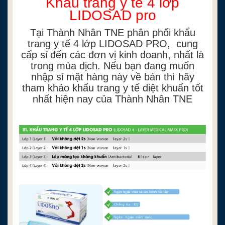
Khẩu trang y tế 4 lớp
LIDOSAD pro
Tại Thành Nhân TNE phân phối khẩu
trang y tế 4 lớp LIDOSAD PRO, cung
cấp sỉ đến các đơn vị kinh doanh, nhất là
trong mùa dịch. Nếu bạn đang muốn
nhập sỉ mặt hàng này về bán thì hãy
tham khảo khẩu trang y tế diệt khuẩn tốt
nhất hiện nay của Thành Nhân TNE