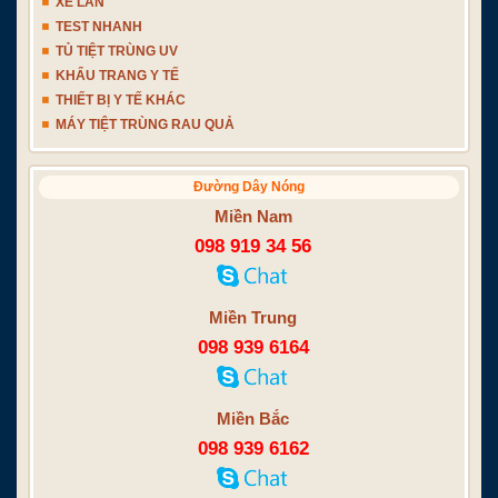
XE LĂN
TEST NHANH
TỦ TIỆT TRÙNG UV
KHẨU TRANG Y TẾ
THIẾT BỊ Y TẾ KHÁC
MÁY TIỆT TRÙNG RAU QUẢ
Đường Dây Nóng
Miền Nam
098 919 34 56
Miền Trung
098 939 6164
Miền Bắc
098 939 6162