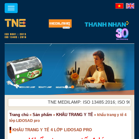
Toggle
navigation
TNE MEDILAMP: ISO 13485:2016; ISO 9001:2015
Trang chủ
Sản phẩm
KHẨU TRANG Y TẾ
»
»
»
khẩu trang y tế 4
lớp LIDOSAD pro
KHẨU TRANG Y TẾ 4 LỚP LIDOSAD PRO