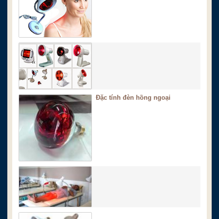
Đặc tính đèn hồng ngoại