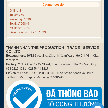
Counter session
Online: 3
Today: 359
Yesterday: 1099
Total: 1796849
Maximum: 2842
Date maximum: 22.10.2023
THANH NHAN TNE PRODUCTION - TRADE - SERVICE
CO.,LTD
Headquarters
: 36/12 Street No. 13, Linh Xuan Ward, Ho Chi Minh City,
Viet Nam
Factory
: 289T9 Cay Da Xe Street, Dong Hoa Ward, Ho Chi Minh City
028 2215 8281 - 028 5443 1217
Giấy chứng nhận ĐKKD số 0303020100 do Sở Kế hoạch và Đầu tư
TP.Hồ Chí Minh cấp lần đầu ngày 27/08/2003