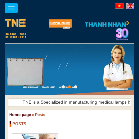
Toggle
navigation
TNE is a Specialized in manufacturing medical lamps ISO 90
Home page
»
Posts
POSTS