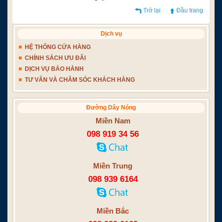
Trở lại
Đầu trang
Dịch vụ
HỆ THỐNG CỬA HÀNG
CHÍNH SÁCH ƯU ĐÃI
DỊCH VỤ BẢO HÀNH
TƯ VẤN VÀ CHĂM SÓC KHÁCH HÀNG
Đường Dây Nóng
Miền Nam
098 919 34 56
Miền Trung
098 939 6164
Miền Bắc