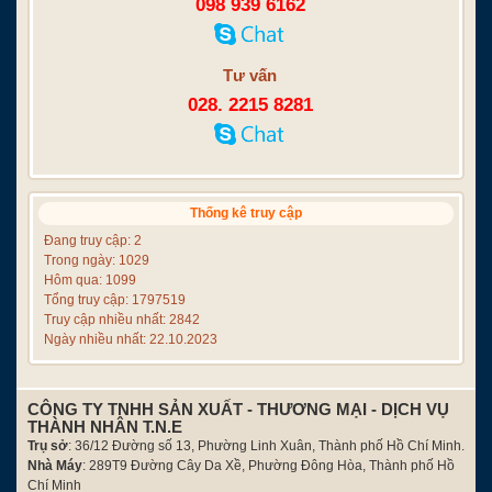
098 939 6162
Tư vấn
028. 2215 8281
Thống kê truy cập
Đang truy cập: 2
Trong ngày: 1029
Hôm qua: 1099
Tổng truy cập: 1797519
Truy cập nhiều nhất: 2842
Ngày nhiều nhất: 22.10.2023
CÔNG TY TNHH SẢN XUẤT - THƯƠNG MẠI - DỊCH VỤ
THÀNH NHÂN T.N.E
Trụ sở
: 36/12 Đường số 13, Phường Linh Xuân, Thành phố Hồ Chí Minh.
Nhà Máy
: 289T9 Đường Cây Da Xề, Phường Đông Hòa, Thành phố Hồ
Chí Minh