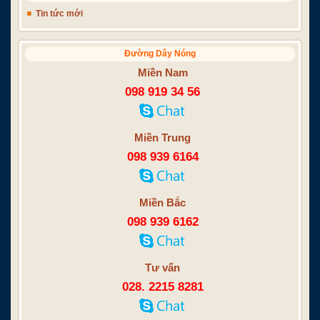
Tin tức mới
Đường Dây Nóng
Miền Nam
098 919 34 56
Miền Trung
098 939 6164
Miền Bắc
098 939 6162
Tư vấn
028. 2215 8281