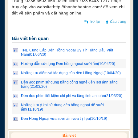
Trung: 0236 3503 666 -Miền Nam: 028 5443 1217 hoặc
truy cập vào website:http://thanhnhantne.com/ để xem chi
tiết về sản phẩm và đặt hàng online.
Trở lại
Đầu trang
Bài viết liên quan
TNE Cung Cấp Đèn Hồng Ngoại Uy Tín Hàng Đầu Việt
Nam
(01/06/20)
Hướng dẫn sử dụng Đèn hồng ngoại sưởi ấm
(10/04/20)
Những ưu điểm và tác dụng của đèn Hồng Ngoại
(10/04/20)
Đèn đọc phim sử dụng bằng công nghệ đèn led ánh sáng
trắng
(21/03/20)
Đèn đọc phim tiết kiệm chi phí và tăng tính an toàn
(21/03/20)
Những lưu ý khi sử dụng đèn hồng ngoại để sưởi
ấm
(11/10/19)
Đèn Hồng Ngoại vừa sưởi ấm vừa trị liệu
(10/10/19)
Bài viết