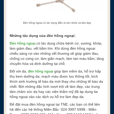
Đèn hồng ngoại có tác dụng điều trị sức khỏe và làm đẹp
Những tác dụng của đèn hồng ngoại:
Đèn hồng ngoại
có tác dụng chữa bệnh cơ, xương, khớp,
làm giảm đau, vết bầm tím. Khi dùng đèn hồng ngoại
chiếu sáng rọi vào những vết thương sẽ giúp giảm đau,
chống co cứng cơ, làm giãn mạch, làm tan máu bầm, tăng
chuyển hóa và dinh dưỡng tại chỗ.
Đối với da,
đèn hồng ngoại
giúp làm mềm da, hỗ trợ hấp
thụ kem dưỡng da, mạch máu được lưu thông tốt, kích
thích sinh trưởng tế bào da mới thay cho những tế bào da
chết. Bởi những đặc tính vượt trội về làm đẹp, các trung
tâm chăm sóc da hay các viện thẩm mỹ đã áp dụng tia
hồng ngoại vào các dịch vụ hỗ trợ làm đẹp da.
Để đặt mua đèn hồng ngoại tại TNE, các bạn có thể liên
hệ đến các hệ thống Miền Bắc: 024 3997 5998 - Miền