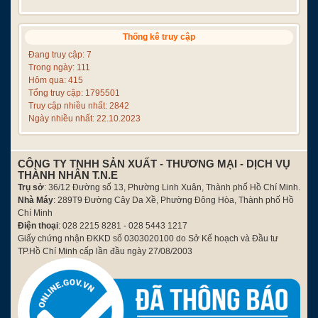
Thống kê truy cập
Đang truy cập: 7
Trong ngày: 111
Hôm qua: 415
Tổng truy cập: 1795501
Truy cập nhiều nhất: 2842
Ngày nhiều nhất: 22.10.2023
CÔNG TY TNHH SẢN XUẤT - THƯƠNG MẠI - DỊCH VỤ
THÀNH NHÂN T.N.E
Trụ sở
: 36/12 Đường số 13, Phường Linh Xuân, Thành phố Hồ Chí Minh.
Nhà Máy
: 289T9 Đường Cây Da Xề, Phường Đông Hòa, Thành phố Hồ
Chí Minh
Điện thoại
: 028 2215 8281 - 028 5443 1217
Giấy chứng nhận ĐKKD số 0303020100 do Sở Kế hoạch và Đầu tư
TP.Hồ Chí Minh cấp lần đầu ngày 27/08/2003